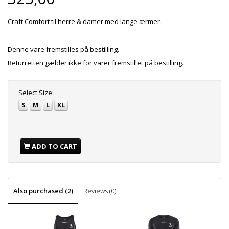
Craft Comfort til herre & damer med lange ærmer.
Denne vare fremstilles på bestilling.
Returretten gælder ikke for varer fremstillet på bestilling.
Select
Size:
S
M
L
XL
ADD TO CART
Also purchased (2)
Reviews (0)