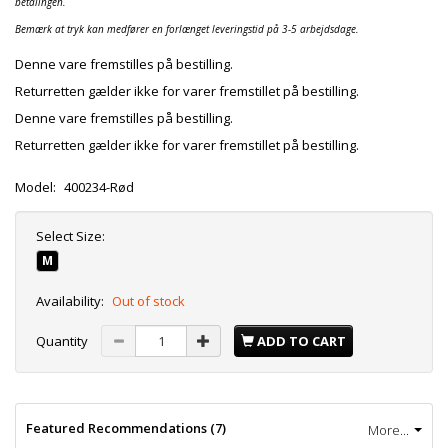
betalingen.
Bemærk at tryk kan medfører en forlænget leveringstid på 3-5 arbejdsdage.
Denne vare fremstilles på bestilling.
Returretten gælder ikke for varer fremstillet på bestilling.
Denne vare fremstilles på bestilling.
Returretten gælder ikke for varer fremstillet på bestilling.
Model:
400234-Rød
Select
Size:
M
Availability:
Out of stock
Quantity
ADD TO CART
Featured Recommendations (7)
More...