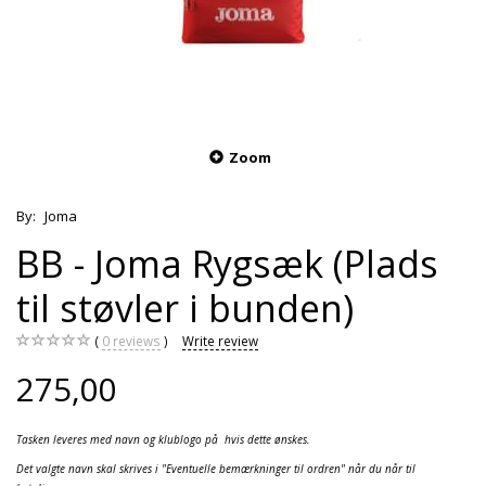
Zoom
By:
Joma
BB - Joma Rygsæk (Plads
til støvler i bunden)
0
reviews
Write review
275,00
Tasken leveres med navn og klublogo på hvis dette ønskes.
Det valgte navn skal skrives i "Eventuelle bemærkninger til ordren" når du når til