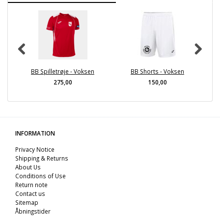
BB Spilletrøje - Voksen
BB Shorts - Voksen
275,00
150,00
INFORMATION
Privacy Notice
Shipping & Returns
About Us
Conditions of Use
Return note
Contact us
Sitemap
Åbningstider