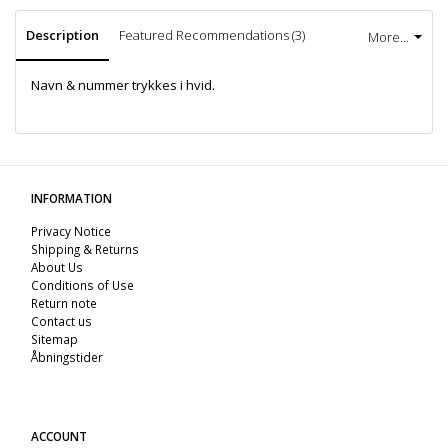
Description
Featured Recommendations (3)
More...
Navn & nummer trykkes i hvid.
INFORMATION
Privacy Notice
Shipping & Returns
About Us
Conditions of Use
Return note
Contact us
Sitemap
Åbningstider
ACCOUNT