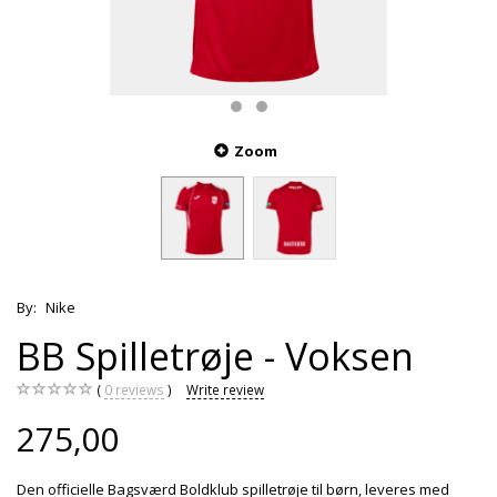
Zoom
By:
Nike
BB Spilletrøje - Voksen
0
reviews
Write review
275,00
Den officielle Bagsværd Boldklub spilletrøje til børn, leveres med