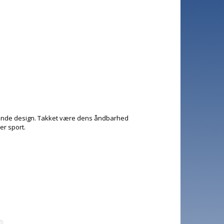
ggende design. Takket være dens åndbarhed
er sport.