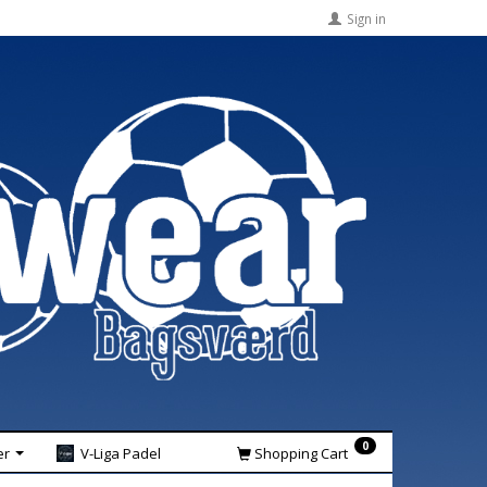
Sign in
0
er
V-Liga Padel
Shopping Cart