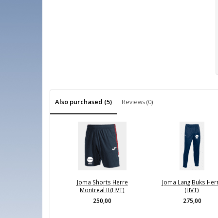
Also purchased (5)
Reviews (0)
Joma Shorts Herre
Joma Lang Buks Her
Montreal II (HVT)
(HVT)
250,00
275,00