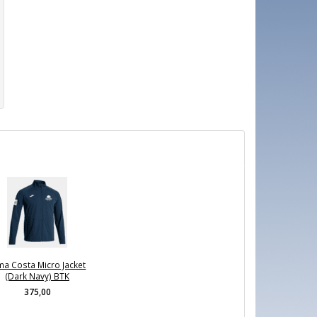
ma Costa Micro Jacket
(Dark Navy) BTK
375,00