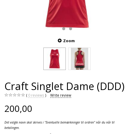
Zoom
Craft Singlet Dame (DDD)
0
reviews
Write review
200,00
Det valgte navn skal skrives i "Eventuelle bemærkninger til ordren" når du når til
betalingen.