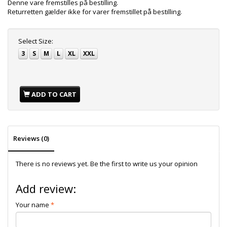
Denne vare fremstilles på bestilling.
Returretten gælder ikke for varer fremstillet på bestilling.
Select
Size:
3
S
M
L
XL
XXL
ADD TO CART
Reviews (0)
There is no reviews yet. Be the first to write us your opinion
Add review:
Your name