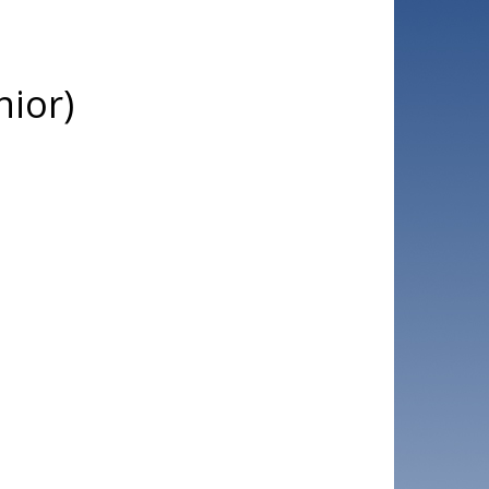
nior)