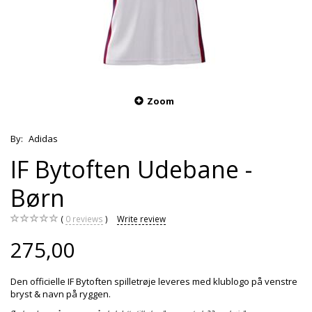
Zoom
By:
Adidas
IF Bytoften Udebane -
Børn
0
reviews
Write review
275,00
Den officielle IF Bytoften spilletrøje leveres med klublogo på venstre
bryst & navn på ryggen.