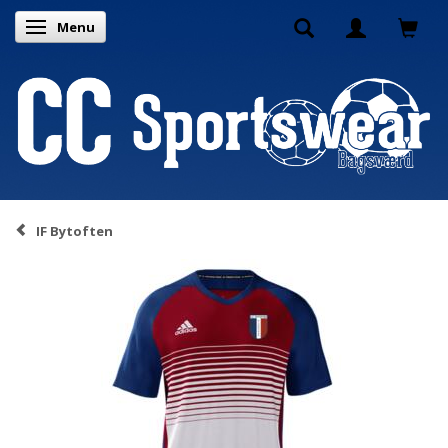
Menu
Toggle navigation
IF Bytoften