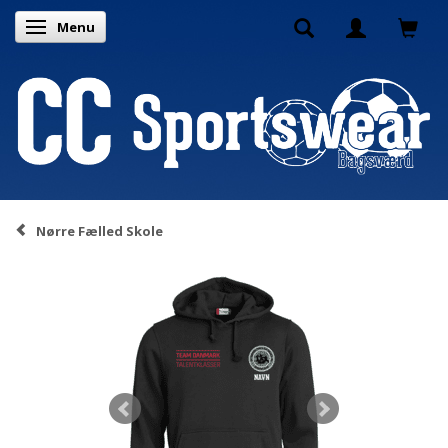
Menu
Toggle navigation
Nørre Fælled Skole