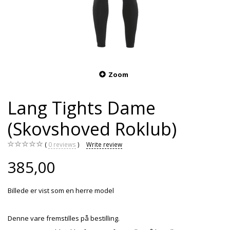
Zoom
Lang Tights Dame
(Skovshoved Roklub)
0
reviews
Write review
385,00
Billede er vist som en herre model
Denne vare fremstilles på bestilling.