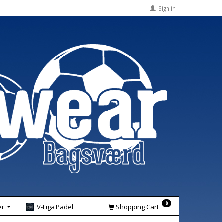
Sign in
0
er
V-Liga Padel
Shopping Cart