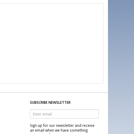
SUBSCRIBE NEWSLETTER
Enter
email
Sign up for our newsletter and receive
an email when we have something