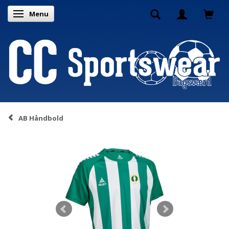
Menu
Toggle navigation
AB Håndbold